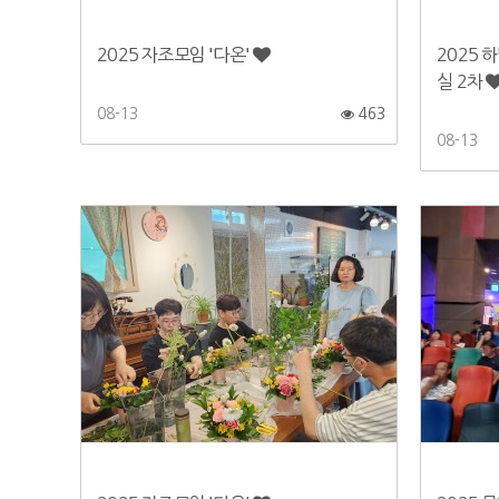
2025 자조모임 '다온'
2025 
실 2차
08-13
463
08-13