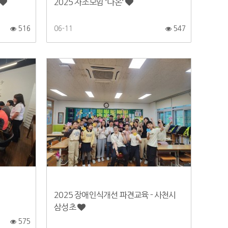
2025 자조모임 '다온'
516
06-11
547
2025 장애인식개선 파견교육 - 사천시
삼성초
575