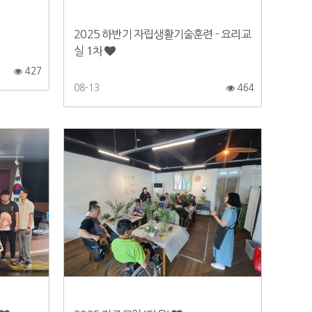
2025 하반기 자립생활기술훈련 - 요리교
실 1차
427
08-13
464