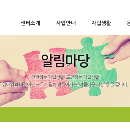
센터소개
사업안내
자립생활
알림마당
「전환하는 자립생활! 도전하는 자립생활」
장애인과 비장애인 모두가 함께 만들어가는 “아름다운 세상”을 꿈 꿉니다.