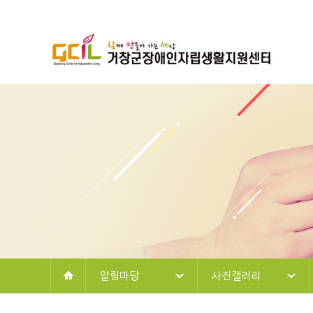
알림마당
사진갤러리