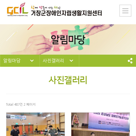
알림마당
알림마당
사진갤러리
사진갤러리
Total 487건
2 페이지