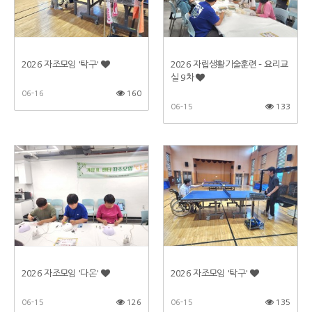
2026 자조모임 '탁구'
2026 자립생활기술훈련 - 요리교
실 9차
06-16
160
06-15
133
2026 자조모임 '다온'
2026 자조모임 '탁구'
06-15
126
06-15
135