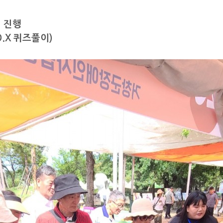
 진행
X 퀴즈풀이)