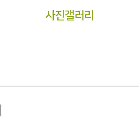
사진갤러리
제