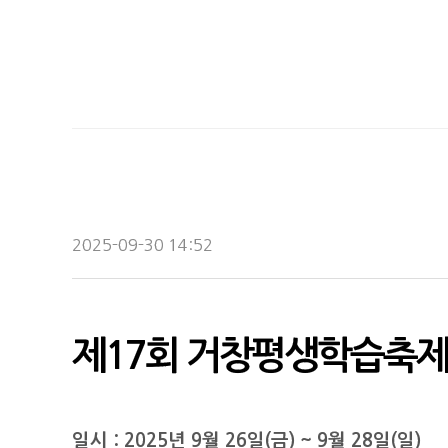
2025-09-30 14:52
제17회 거창평생학습축
일시 : 2025년 9월 26일(금) ~ 9월 28일(일)