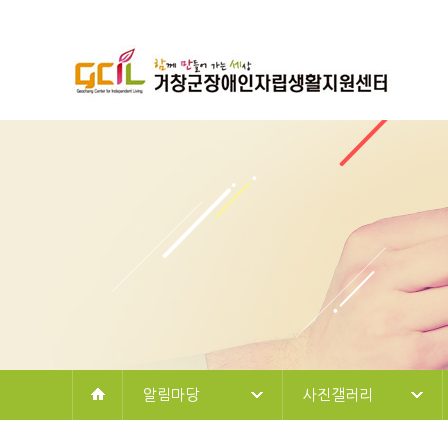
알림마당
사진갤러리