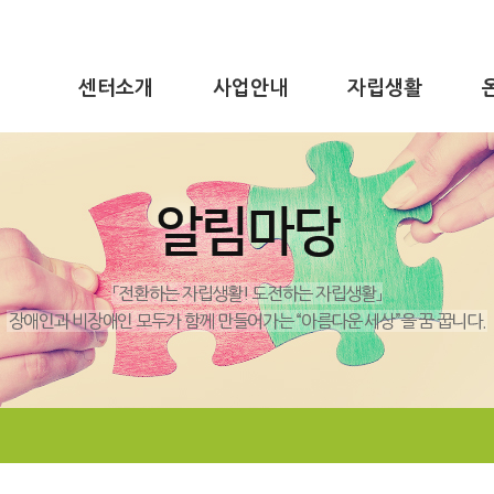
센터소개
사업안내
자립생활
알림마당
「전환하는 자립생활! 도전하는 자립생활」
장애인과 비장애인 모두가 함께 만들어가는 “아름다운 세상”을 꿈 꿉니다.